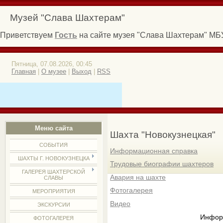
Музей "Слава Шахтерам"
Приветствуем
Гость
на сайте музея "Слава Шахтерам" МБУ 
Пятница, 07.08.2026, 00:45
Главная
|
О музее
|
Выход
|
RSS
Меню сайта
Шахта "Новокузнецкая"
СОБЫТИЯ
Информационная справка
ШАХТЫ Г. НОВОКУЗНЕЦКА
Трудовые биографии шахтеров
ГАЛЕРЕЯ ШАХТЕРСКОЙ
Авария на шахте
СЛАВЫ
Фотогалерея
МЕРОПРИЯТИЯ
Видео
ЭКСКУРСИИ
Инфор
ФОТОГАЛЕРЕЯ