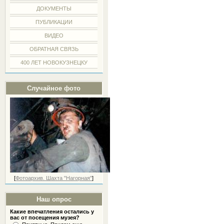
ДОКУМЕНТЫ
ПУБЛИКАЦИИ
ВИДЕО
ОБРАТНАЯ СВЯЗЬ
400 ЛЕТ НОВОКУЗНЕЦКУ
Случайное фото
[
Фотоархив. Шахта "Нагорная"
]
Наш опрос
Какие впечатления остались у
вас от посещения музея?