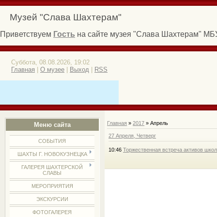
Музей "Слава Шахтерам"
Приветствуем
Гость
на сайте музея "Слава Шахтерам" МБУ 
Суббота, 08.08.2026, 19:02
Главная
|
О музее
|
Выход
|
RSS
Главная
»
2017
»
Апрель
Меню сайта
27 Апреля, Четверг
СОБЫТИЯ
10:46
Торжественная встреча активов шко
ШАХТЫ Г. НОВОКУЗНЕЦКА
ГАЛЕРЕЯ ШАХТЕРСКОЙ
СЛАВЫ
МЕРОПРИЯТИЯ
ЭКСКУРСИИ
ФОТОГАЛЕРЕЯ