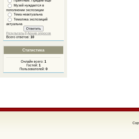
Приятные. Придем еще
Музей нуждается в
пополнении экспозиции
Тема неактуальна
Тематика экспозиций
актуальна
Результаты
|
Архив опросов
Всего ответов:
10
Статистика
Онлайн всего:
1
Гостей:
1
Пользователей:
0
Cop